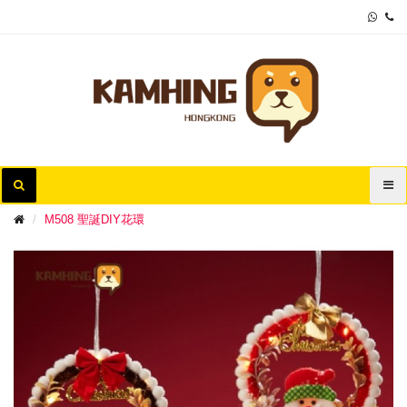
M508 聖誕DIY花環