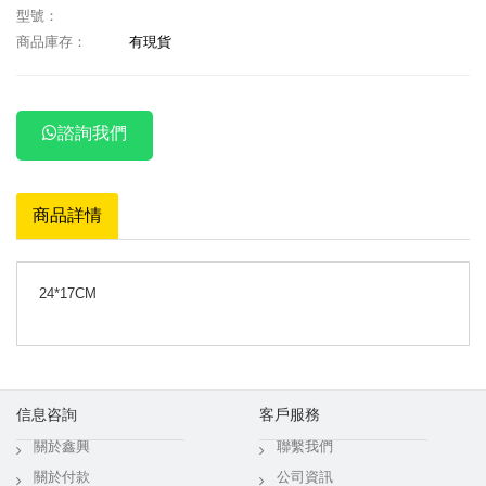
型號：
商品庫存：
有現貨
諮詢我們
商品詳情
24*17CM
信息咨詢
客戶服務
關於鑫興
聯繫我們
關於付款
公司資訊