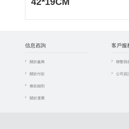
42*19CM
信息咨詢
客戶服
關於鑫興
聯繫我
關於付款
公司資
條款細則
關於運費