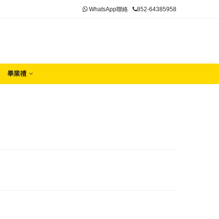
WhatsApp聯絡
852-64385958
畢業禮