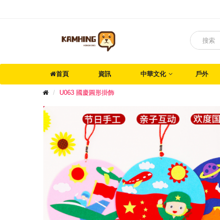
首頁
資訊
中華文化
戶外
U063 國慶圓形掛飾