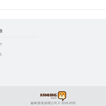
務
們
訊
鑫興(香港)有限公司 © 2018-2026