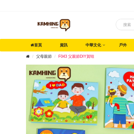
首頁
資訊
中華文化
戶外
父母親節
F043 父親節DIY賀咭