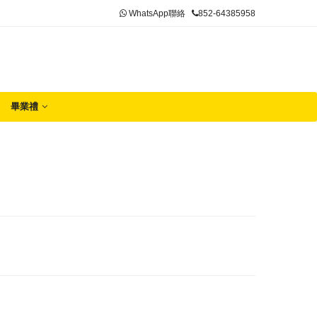
WhatsApp聯絡
852-64385958
畢業禮