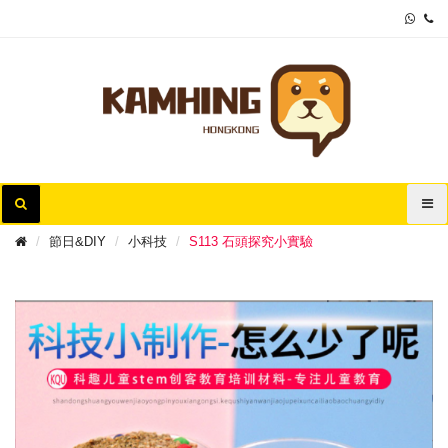
節日&DIY
小科技
S113 石頭探究小實驗