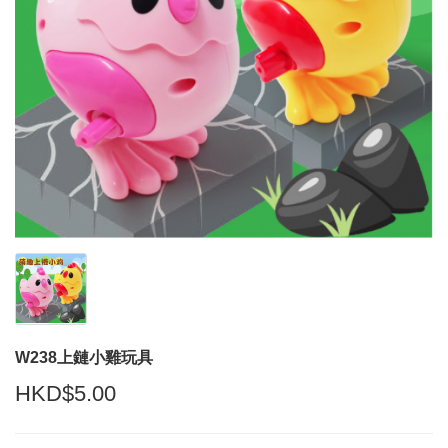
W238上鏈小雞玩具
HKD$5.00