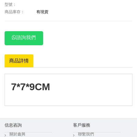
型號：
商品庫存：
有現貨
諮詢我們
商品詳情
7*7*9CM
信息咨詢
客戶服務
關於鑫興
聯繫我們