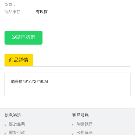
型號：
商品庫存：
有現貨
諮詢我們
商品詳情
總長度49*28*27*9CM
信息咨詢
客戶服務
關於鑫興
聯繫我們
關於付款
公司資訊