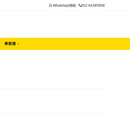
WhatsApp聯絡
852-64385958
畢業禮