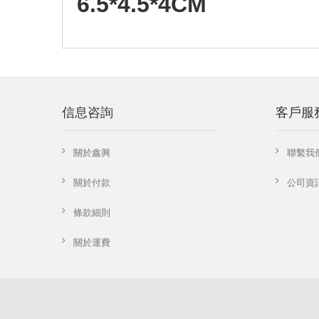
6.5*4.5*4CM
信息咨詢
客戶服
關於鑫興
聯繫我
關於付款
公司資
條款細則
關於運費