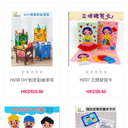
H038 DIY創意彩繪筆筒
H037 立體裙賀卡
HKD$15.90
HKD$5.50