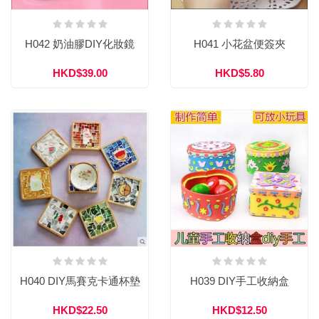
H042 奶油膠DIY化妝鏡
H041 小花盆便簽夾
HKD$39.00
HKD$5.80
H040 DIY馬賽克卡通杯墊
H039 DIY手工收納盒
HKD$22.50
HKD$12.50