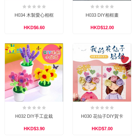
H034 木製愛心相框
H033 DIY相框畫
HKD$6.60
HKD$12.00
H032 DIY手工盆栽
H030 花仙子DIY賀卡
HKD$3.90
HKD$7.00