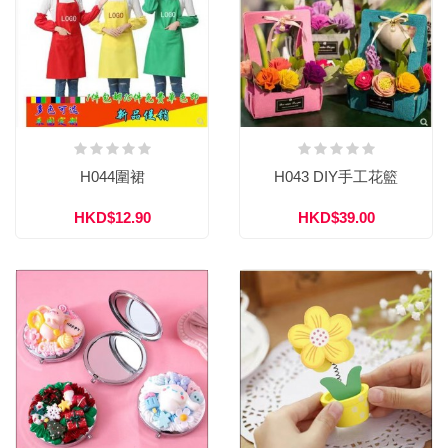
H044圍裙
H043 DIY手工花籃
HKD$12.90
HKD$39.00