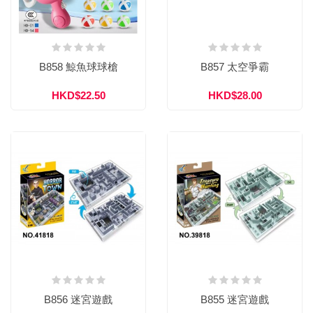
B858 鯨魚球球槍
B857 太空爭霸
HKD$22.50
HKD$28.00
B856 迷宮遊戲
B855 迷宮遊戲