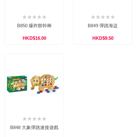
B850 爆炸餅幹棒
B849 彈跳海盜
HKD$16.00
HKD$9.50
B848 大象彈跳連接遊戲