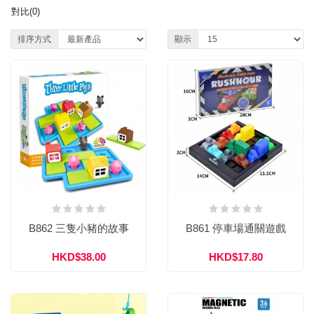
(824)
(27)
對比(0)
排序方式
顯示
B862 三隻小豬的故事
B861 停車場通關遊戲
HKD$38.00
HKD$17.80