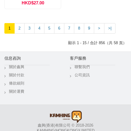
HKD$27.00
1
2
3
4
5
6
7
8
9
>
>|
顯示 1 - 15 / 合計 856（共 58 頁）
信息咨詢
客戶服務
關於鑫興
聯繫我們
關於付款
公司資訊
條款細則
關於運費
鑫興(香港)有限公司 © 2018-2026
KAMHING(HONGKONG)LIMITED