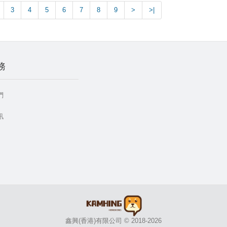
3
4
5
6
7
8
9
>
>|
務
們
訊
鑫興(香港)有限公司 © 2018-2026