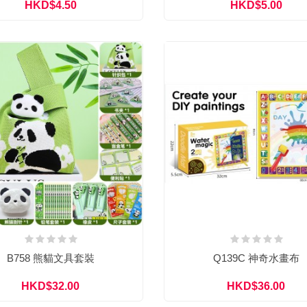
HKD$4.50
HKD$5.00
B758 熊貓文具套裝
Q139C 神奇水畫布
HKD$32.00
HKD$36.00