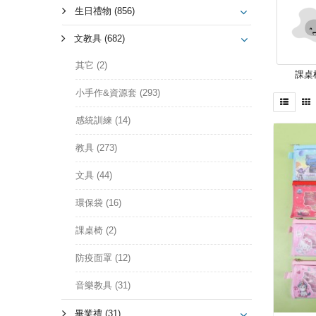
生日禮物 (856)
文教具 (682)
其它 (2)
課桌椅
小手作&資源套 (293)
感統訓練 (14)
教具 (273)
文具 (44)
環保袋 (16)
課桌椅 (2)
防疫面罩 (12)
音樂教具 (31)
畢業禮 (31)