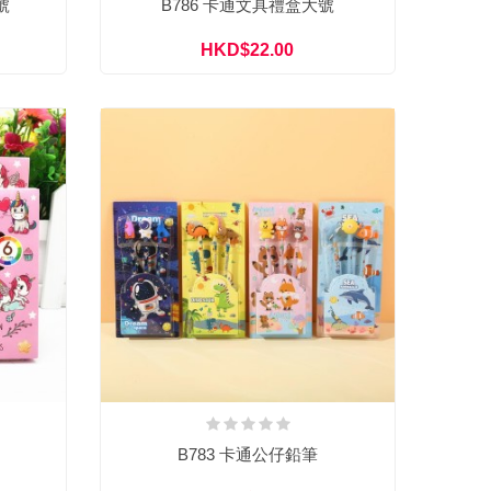
號
B786 卡通文具禮盒大號
HKD$22.00
B783 卡通公仔鉛筆