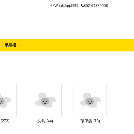
WhatsApp聯絡
852-64385958
畢業禮
(273)
文具 (44)
環保袋 (16)