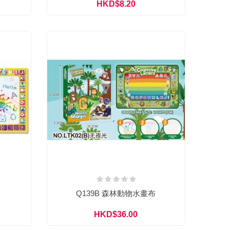
HKD$8.20
Q139B 森林動物水畫布
HKD$36.00