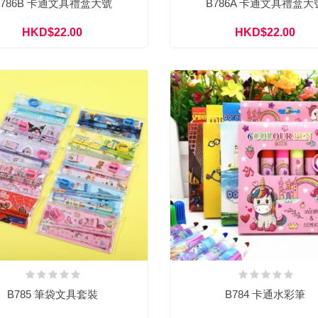
B786B 卡通文具禮盒大號
B786A 卡通文具禮盒大
HKD$22.00
HKD$22.00
B785 筆袋文具套裝
B784 卡通水彩筆