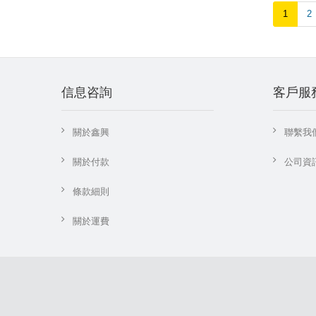
1
2
信息咨詢
客戶服
關於鑫興
聯繫我
關於付款
公司資
條款細則
關於運費