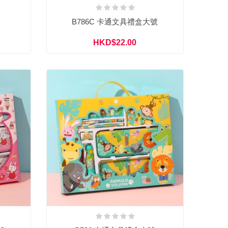
B786C 卡通文具禮盒大號
HKD$22.00