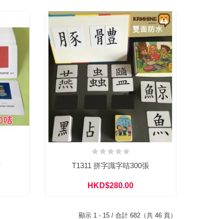
咭
T1311 拼字識字咭300張
HKD$280.00
顯示 1 - 15 / 合計 682（共 46 頁）