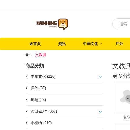
首頁
資訊
中華文化
戶外
文教具
文教
商品分類
更多分
中華文化 (116)
戶外 (37)
風扇 (25)
節日&DIY (867)
其它 
小禮物 (219)